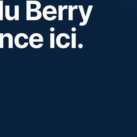
du Berry
ce ici.