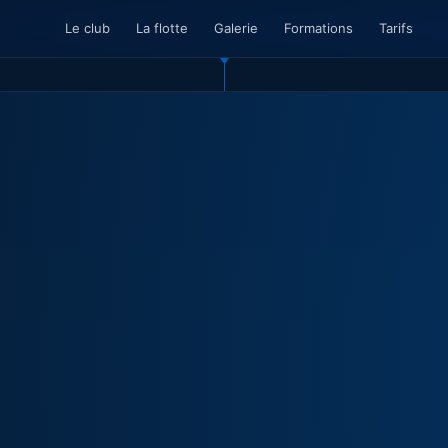
Le club
La flotte
Galerie
Formations
Tarifs